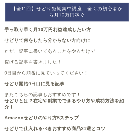
【全11回】せどり短期集中講座 全くの初心者か
ら月10万円稼ぐ
手っ取り早く月10万円利益達成したい方
せどりで何をしたら分からない方向け
に
ただ、記事に書いてあることをやるだけで
稼げる記事を書きました！
0日目から順番に見ていってください！
せどり開始0日目に見る記事
またこちらの記事もおすすめです！
せどりとは？在宅や副業でできるやり方や成功方法を紹
介！
Amazonせどりのやり方5ステップ
せどりで仕入れるべきおすすめ商品21選とコツ