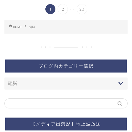
...
1
2
23
HOME
電脳
ブログ内カテゴリー選択
【メディア出演歴】地上波放送