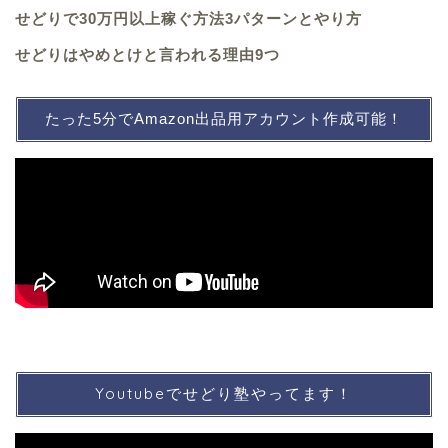
せどりで30万円以上稼ぐ方法3パターンとやり方
せどりはやめとけと言われる理由9つ
たった5分でAmazon出品用アカウント作成可能！
Youtubeでせどり塾やってます！