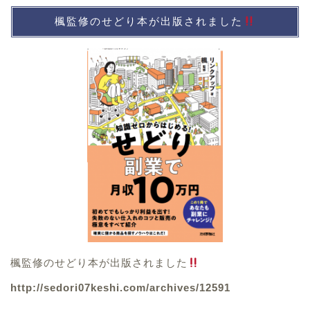
楓監修のせどり本が出版されました
楓監修のせどり本が出版されました
http://sedori07keshi.com/archives/12591