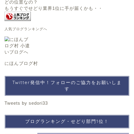
どの位置なの？
もうすぐでせどり業界1位に手が届くかも・・
人気ブログランキングへ
にほんブログ村
Twitter発信中！フォローのご協力をお願いしま
す
Tweets by sedori33
ブログランキング・せどり部門1位！