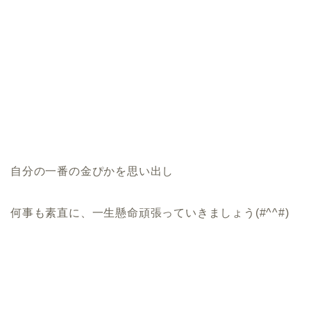
自分の一番の金ぴかを思い出し
何事も素直に、一生懸命頑張っていきましょう(#^^#)