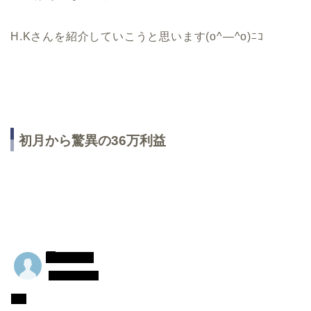
H.Kさんを紹介していこうと思います(o^―^o)ﾆｺ
初月から驚異の36万利益