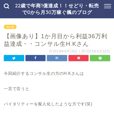
22歳で年商1億達成！！せどり・転売
で0から月30万稼ぐ楓のブログ
初心者
【画像あり】1か月目から利益36万利
益達成・・コンサル生H.Kさん
2019年9月19日
/
2023年6月16日
今回紹介するコンサル生の方のH.Kさんは
一言で言うと
バイタリティーを擬人化したような方です(笑)