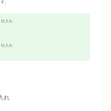
ます。
ク仕入れ
ト仕入れ
入れ