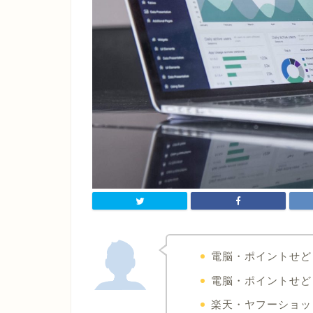
電脳・ポイントせど
電脳・ポイントせど
楽天・ヤフーショッピ