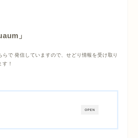
uaum」
ちらで
発信していますので、せどり情報を受け取り
ます！
OPEN