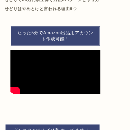
せどりはやめとけと言われる理由9つ
たった5分でAmazon出品用アカウン
ト作成可能！