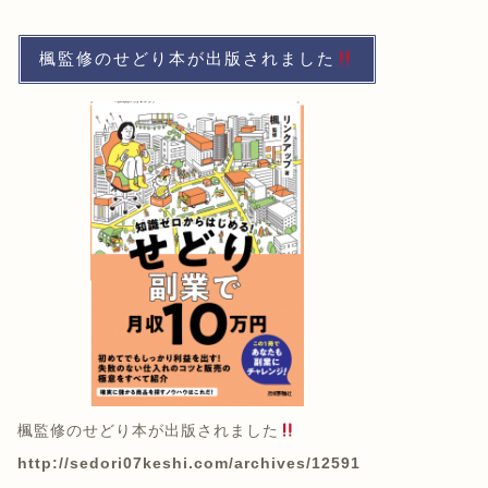
楓監修のせどり本が出版されました
楓監修のせどり本が出版されました
http://sedori07keshi.com/archives/12591