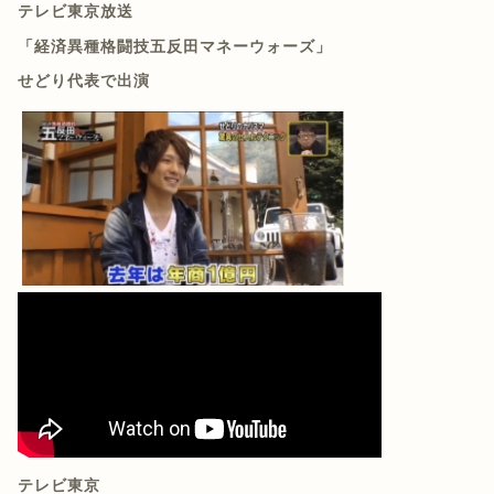
テレビ東京放送
「経済異種格闘技五反田マネーウォーズ」
せどり代表で出演
テレビ東京