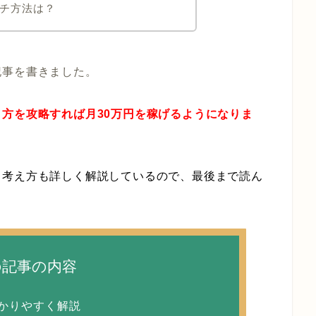
ーチ方法は？
記事を書きました。
方を攻略すれば月30万円を稼げるようになりま
る考え方も詳しく解説している
ので、
最後まで読ん
の記事の内容
かりやすく解説