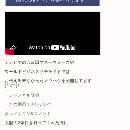
Youtubeでせどり塾やってます！
テレビでの五反田マネーウォーズや
ワールドビジネスサテライトでは
お伝え出来なかったノウハウを公開してます
(^▽^)/
・
チャンネル登録
・
どの動画でもいいので
グッドボタン&コメント
上記の2項目を行ってくれた方に