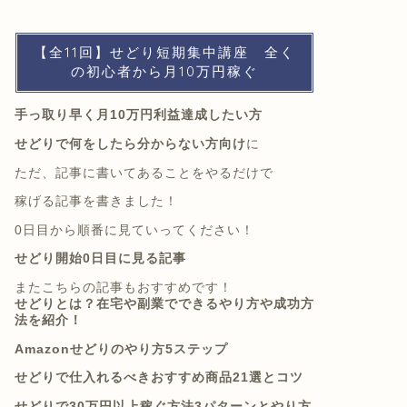
【全11回】せどり短期集中講座 全く
の初心者から月10万円稼ぐ
手っ取り早く月10万円利益達成したい方
せどりで何をしたら分からない方向け
に
ただ、記事に書いてあることをやるだけで
稼げる記事を書きました！
0日目から順番に見ていってください！
せどり開始0日目に見る記事
またこちらの記事もおすすめです！
せどりとは？在宅や副業でできるやり方や成功方
法を紹介！
Amazonせどりのやり方5ステップ
せどりで仕入れるべきおすすめ商品21選とコツ
せどりで30万円以上稼ぐ方法3パターンとやり方