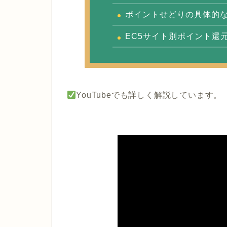
ポイントせどりの具体的
EC5サイト別ポイント還
YouTubeでも詳しく解説しています。