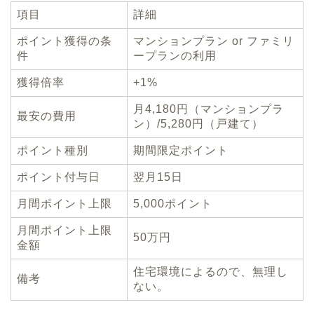
項目
詳細
ポイント獲得の条
マンションプラン or ファミリ
件
ープランの利用
獲得倍率
+1%
月4,180円（マンションプラ
最安の費用
ン）/5,280円（戸建て）
ポイント種別
期間限定ポイント
ポイント付与日
翌月15日
月間ポイント上限
5,000ポイント
月間ポイント上限
50万円
金額
住宅環境によるので、無理し
備考
ない。