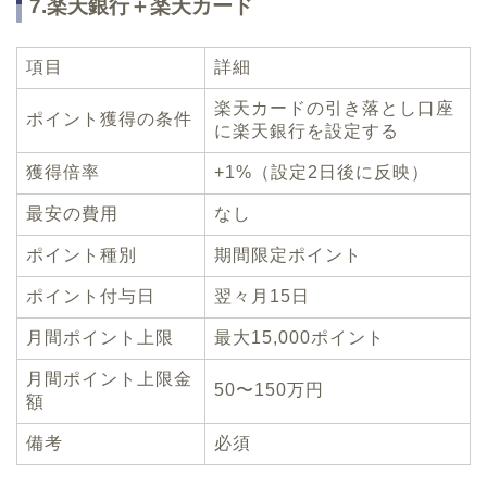
7.楽天銀行＋楽天カード
項目
詳細
楽天カードの引き落とし口座
ポイント獲得の条件
に楽天銀行を設定する
獲得倍率
+1%（設定2日後に反映）
最安の費用
なし
ポイント種別
期間限定ポイント
ポイント付与日
翌々月15日
月間ポイント上限
最大15,000ポイント
月間ポイント上限金
50〜150万円
額
備考
必須