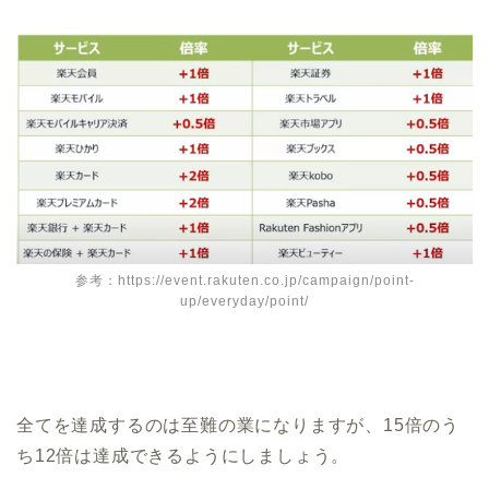
参考：https://event.rakuten.co.jp/campaign/point-
up/everyday/point/
全てを達成するのは至難の業になりますが、15倍のう
ち12倍は達成できるようにしましょう。