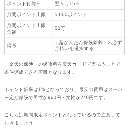
ポイント付与日
翌々月15日
月間ポイント上限
5,000ポイント
月間ポイント上限
50万
金額
1.超かんたん保険除外 2.必ず
備考
月払いを選択する
「楽天の保険」の保険料を楽天カードで支払うことで
条件達成できる項目となります。
ポイント倍率は1%となっており、最安の費用はスーパ
ー定期保険で男性が960円・女性が740円です。
こちらは期間限定ポイントとなっているので注意して
おきましょう。