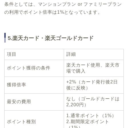
条件としては、マンションプラン or ファミリープラン
の利用でポイント倍率は1%となっています。
5.楽天カード・楽天ゴールドカード
項目
詳細
楽天カード使用、楽天市
ポイント獲得の条件
場で購入
+2%（カード発行後2日
獲得倍率
後に反映）
なし（ゴールドカードは
最安の費用
2,200円）
1.通常ポイント（1%）
ポイント種別
2.期間限定ポイント
（1%）