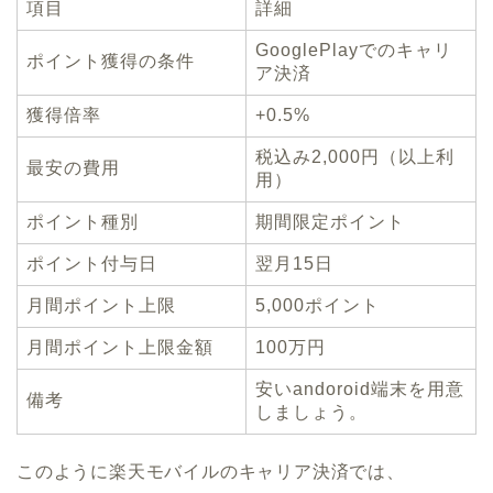
項目
詳細
GooglePlayでのキャリ
ポイント獲得の条件
ア決済
獲得倍率
+0.5%
税込み2,000円（以上利
最安の費用
用）
ポイント種別
期間限定ポイント
ポイント付与日
翌月15日
月間ポイント上限
5,000ポイント
月間ポイント上限金額
100万円
安いandoroid端末を用意
備考
しましょう。
このように楽天モバイルのキャリア決済では、