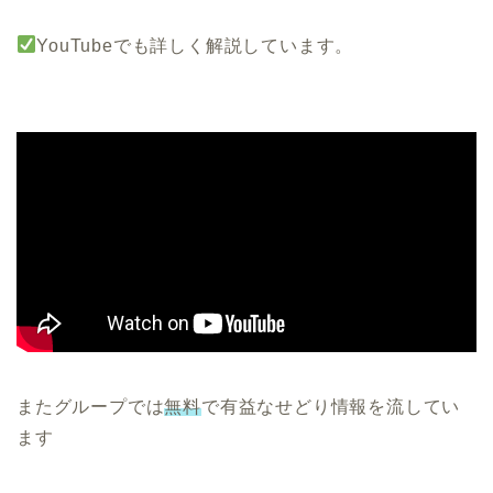
YouTubeでも詳しく解説しています。
またグループでは
無料
で有益なせどり情報を流してい
ます