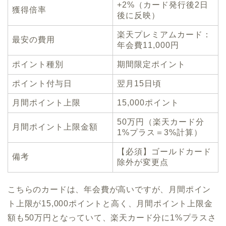
+2%（カード発行後2日
獲得倍率
後に反映）
楽天プレミアムカード：
最安の費用
年会費11,000円
ポイント種別
期間限定ポイント
ポイント付与日
翌月15日頃
月間ポイント上限
15,000ポイント
50万円（楽天カード分
月間ポイント上限金額
1%プラス＝3%計算）
【必須】ゴールドカード
備考
除外が変更点
こちらのカードは、年会費が高いですが、月間ポイン
ト上限が15,000ポイントと高く、月間ポイント上限金
額も50万円となっていて、楽天カード分に1%プラスさ