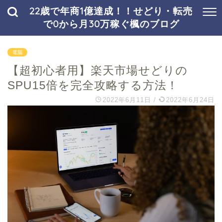
22歳で年商1億達成！！せどり・転売
で0から月30万稼ぐ楓のブログ
電脳
【超初心者用】楽天市場せどりの
SPU15倍を完全攻略する方法！
2022年6月11日
/
2022年6月24日