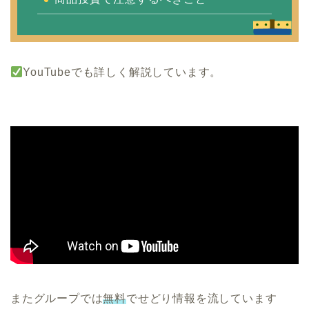
YouTubeでも詳しく解説しています。
またグループでは
無料
でせどり情報を流しています