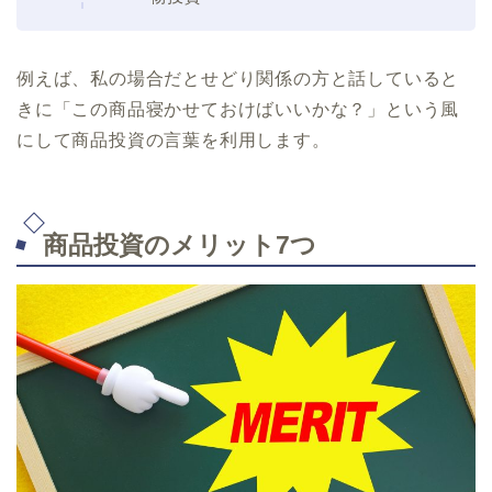
例えば、私の場合だとせどり関係の方と話していると
きに「この商品寝かせておけばいいかな？」という風
にして商品投資の言葉を利用します。
商品投資のメリット7つ