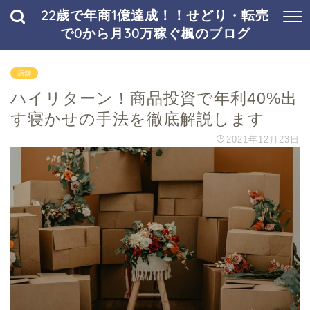
22歳で年商1億達成！！せどり・転売
で0から月30万稼ぐ楓のブログ
店舗
ハイリターン！商品投資で年利40%出
す寝かせの手法を徹底解説します
2021年12月23日