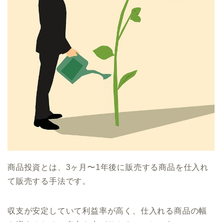
商品投資とは、3ヶ月〜1年後に販売する商品を仕入れ
て販売する手法です。
収支が安定していて利益率が高く、仕入れる商品の幅