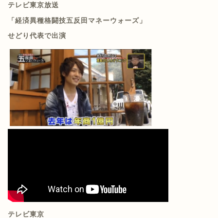
テレビ東京放送
「経済異種格闘技五反田マネーウォーズ」
せどり代表で出演
テレビ東京