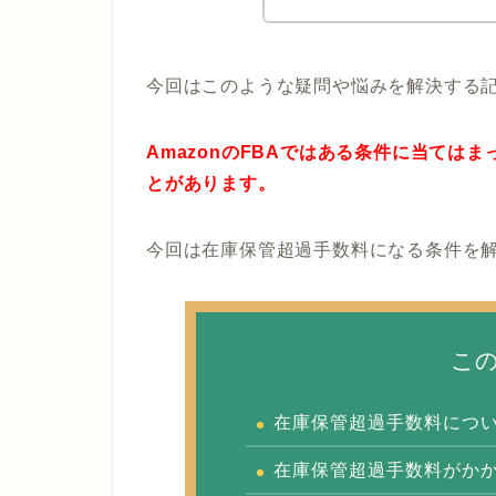
今回はこのような疑問や悩みを解決する
AmazonのFBAではある条件に当ては
とがあります。
今回は在庫保管超過手数料になる条件を
こ
在庫保管超過手数料につ
在庫保管超過手数料がか