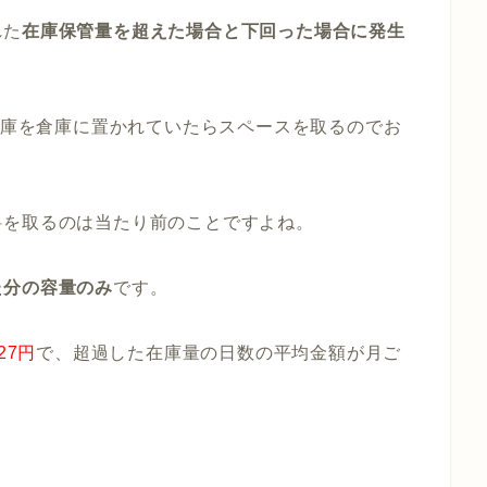
れた
在庫保管量を超えた場合と下回った場合に発生
い在庫を倉庫に置かれていたらスペースを取るのでお
料を取るのは当たり前のことですよね。
た分の容量のみ
です。
727円
で、超過した在庫量の日数の平均金額が月ご