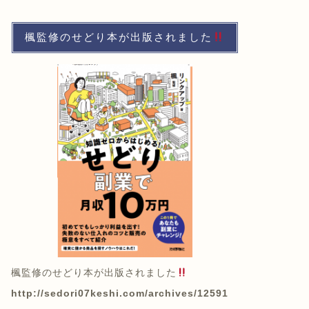
楓監修のせどり本が出版されました
楓監修のせどり本が出版されました
http://sedori07keshi.com/archives/12591