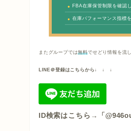
FBA在庫保管制限を確認
在庫パフォーマンス指標
またグループでは
無料
でせどり情報を流
LINE＠登録はこちらから↓ ↓ ↓
ID検索はこちら→「@946o