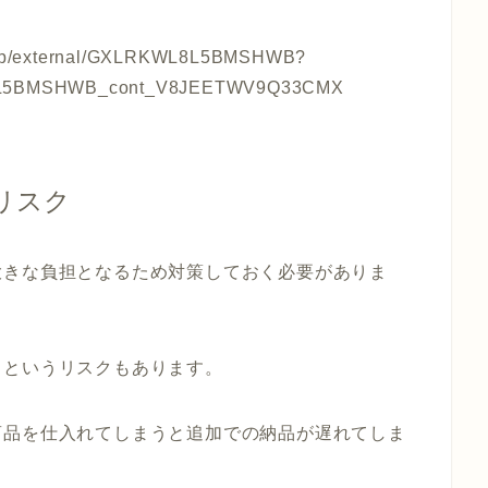
p/help/external/GXLRKWL8L5BMSHWB?
L8L5BMSHWB_cont_V8JEETWV9Q33CMX
リスク
大きな負担となるため対策しておく必要がありま
るというリスクもあります。
商品を仕入れてしまうと追加での納品が遅れてしま