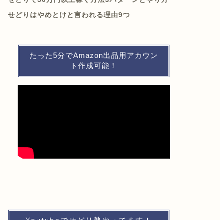
せどりはやめとけと言われる理由9つ
たった5分でAmazon出品用アカウン
ト作成可能！