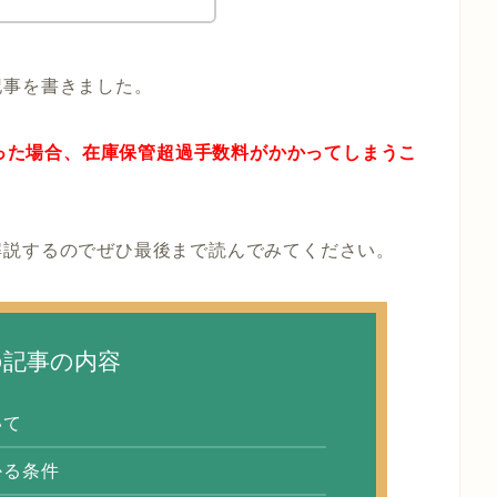
記事を書きました。
まった場合、在庫保管超過手数料がかかってしまうこ
解説するのでぜひ最後まで読んでみてください。
の記事の内容
いて
かる条件