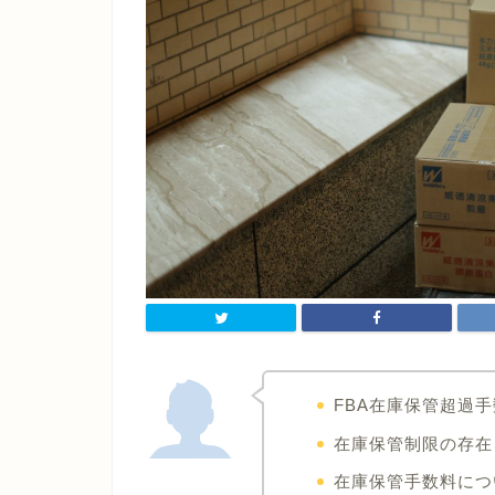
FBA在庫保管超過
在庫保管制限の存在
在庫保管手数料につ