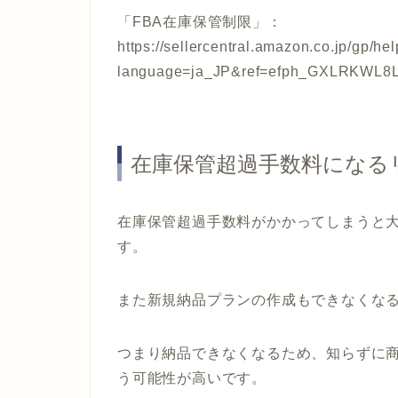
「FBA在庫保管制限」：
https://sellercentral.amazon.co.jp/g
language=ja_JP&ref=efph_GXLRKW
在庫保管超過手数料になる
在庫保管超過手数料がかかってしまうと
す。
また新規納品プランの作成もできなくな
つまり納品できなくなるため、知らずに
う可能性が高いです。