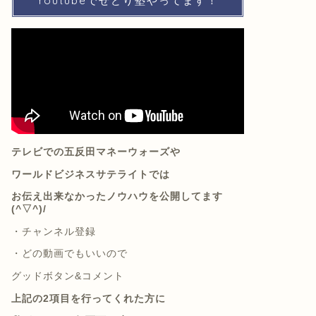
Youtubeでせどり塾やってます！
テレビでの五反田マネーウォーズや
ワールドビジネスサテライトでは
お伝え出来なかったノウハウを公開してます
(^▽^)/
・
チャンネル登録
・
どの動画でもいいので
グッドボタン&コメント
上記の2項目を行ってくれた方に