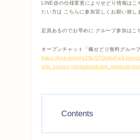
LINE@の仕様変更によりせどり情報はこ
たい方は こちらに参加宜しくお願い致し
定員あるのでお早めに グループ参加はこ
オープンチャット「楓せどり無料グルー
https://line.me/ti/g2/fxi57Og6iiFw6Jorv
utm_source=invitation&utm_medium=li
Contents