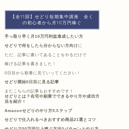
【全11回】せどり短期集中講座 全く
の初心者から月10万円稼ぐ
手っ取り早く月10万円利益達成したい方
せどりで何をしたら分からない方向け
に
ただ、記事に書いてあることをやるだけで
稼げる記事を書きました！
0日目から順番に見ていってください！
せどり開始0日目に見る記事
またこちらの記事もおすすめです！
せどりとは？在宅や副業でできるやり方や成功方
法を紹介！
Amazonせどりのやり方5ステップ
せどりで仕入れるべきおすすめ商品21選とコツ
せどりで30万円以上稼ぐ方法3パターンとやり方