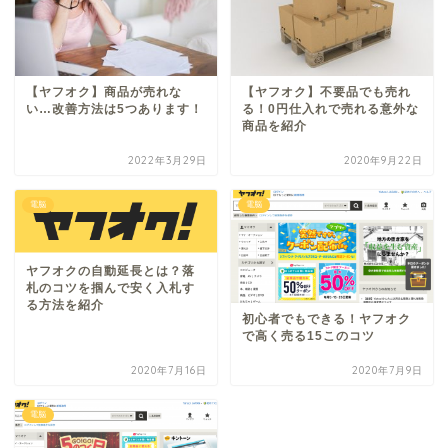
【ヤフオク】商品が売れな
【ヤフオク】不要品でも売れ
い…改善方法は5つあります！
る！0円仕入れで売れる意外な
商品を紹介
2022年3月29日
2020年9月22日
電脳
電脳
ヤフオクの自動延長とは？落
札のコツを掴んで安く入札す
る方法を紹介
初心者でもできる！ヤフオク
で高く売る15このコツ
2020年7月16日
2020年7月9日
電脳