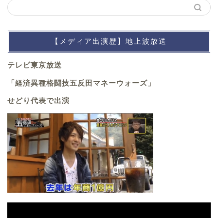
【メディア出演歴】地上波放送
テレビ東京放送
「経済異種格闘技五反田マネーウォーズ」
せどり代表で出演