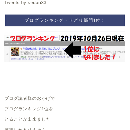
Tweets by sedori33
ブログランキング・せどり部門1位！
ブログ読者様のおかげで
ブログランキング1位を
とることが出来ました
感謝しかありません。