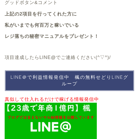
グッドボタン&コメント
上記の2項目を行ってくれた方に
私がいまでも何百万と稼いでいる
レジ落ちの秘密マニュアルをプレゼント！
項目達成したらLINE@でご連絡ください(^▽^)/
LINE＠で利益情報発信中 楓の無料せどりLINEグ
ループ
真似して仕入れるだけで稼げる情報発信中