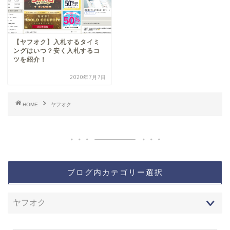
【ヤフオク】入札するタイミ
ングはいつ？安く入札するコ
ツを紹介！
2020年7月7日
HOME
ヤフオク
ブログ内カテゴリー選択