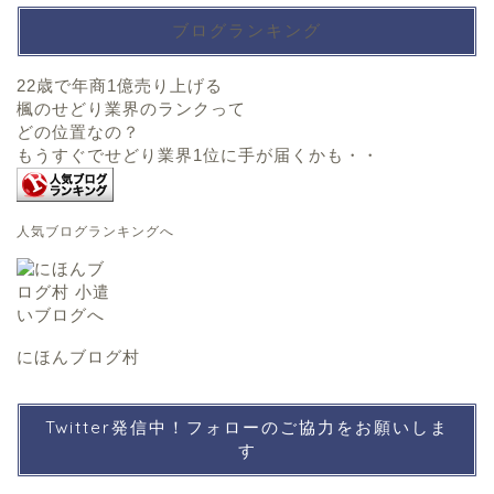
ブログランキング
22歳で年商1億売り上げる
楓のせどり業界のランクって
どの位置なの？
もうすぐでせどり業界1位に手が届くかも・・
人気ブログランキングへ
にほんブログ村
Twitter発信中！フォローのご協力をお願いしま
す