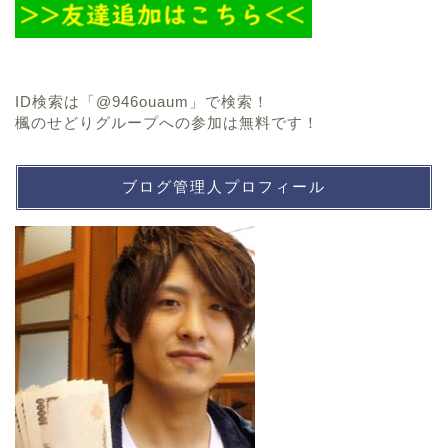
ID検索は
「@946ouaum」で検索！
楓のせどりグループへの参加は無料です！
ブログ管理人プロフィール