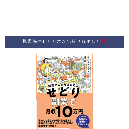
楓監修のせどり本が出版されました