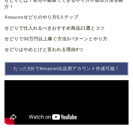
せどりとは？在宅や副業でできるやり方や成功方法を紹
介！
Amazonせどりのやり方5ステップ
せどりで仕入れるべきおすすめ商品21選とコツ
せどりで30万円以上稼ぐ方法3パターンとやり方
せどりはやめとけと言われる理由9つ
たった5分でAmazon出品用アカウント作成可能！