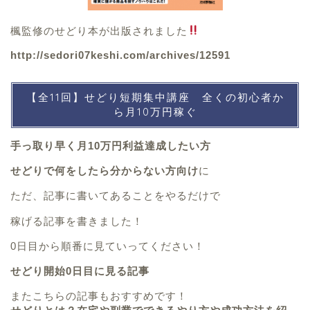
楓監修のせどり本が出版されました
http://sedori07keshi.com/archives/12591
【全11回】せどり短期集中講座 全くの初心者か
ら月10万円稼ぐ
手っ取り早く月10万円利益達成したい方
せどりで何をしたら分からない方向け
に
ただ、記事に書いてあることをやるだけで
稼げる記事を書きました！
0日目から順番に見ていってください！
せどり開始0日目に見る記事
またこちらの記事もおすすめです！