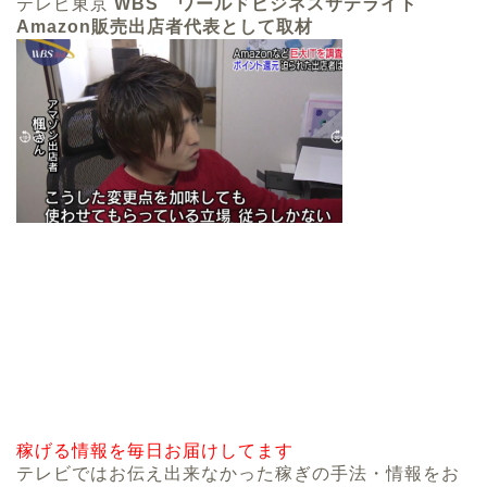
テレビ東京
WBS ワールドビジネスサテライト
Amazon販売出店者代表として取材
稼げる情報を毎日お届けしてます
テレビではお伝え出来なかった稼ぎの手法・情報をお