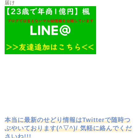
届け
本当に最新のせどり情報はTwitterで
随時つ
ぶやいております(^▽^)/ 気軽に絡んでくだ
さいね!!!