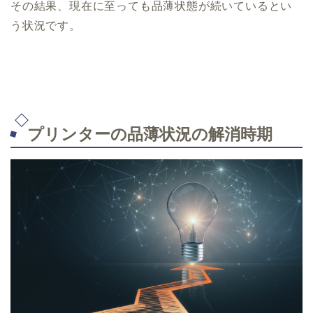
その結果、現在に至っても品薄状態が続いているとい
う状況です。
プリンターの品薄状況の解消時期