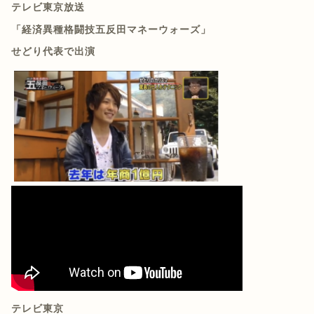
テレビ東京放送
「経済異種格闘技五反田マネーウォーズ」
せどり代表で出演
テレビ東京