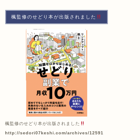
楓監修のせどり本が出版されました
楓監修のせどり本が出版されました
http://sedori07keshi.com/archives/12591