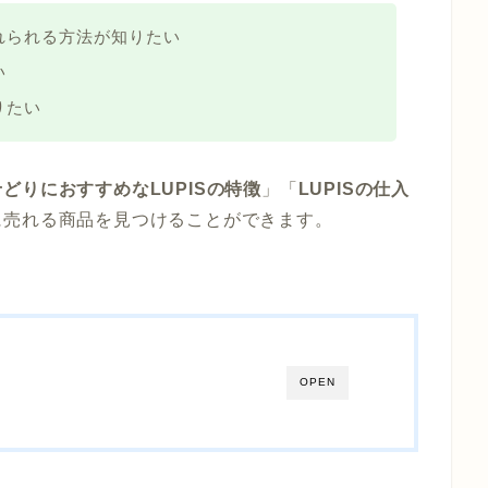
れられる方法が知りたい
い
りたい
せどりにおすすめなLUPISの特徴
」「
LUPISの仕入
に売れる商品を見つけることができます。
OPEN