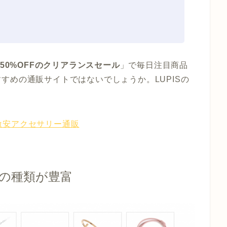
50%OFFのクリアランスセール
」で毎日注目商品
すめの通販サイトではないでしょうか。LUPISの
 激安アクセサリー通販
の種類が豊富