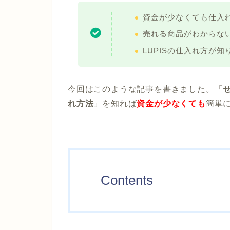
資金が少なくても仕入
売れる商品がわからな
LUPISの仕入れ方が知
今回はこのような記事を書きました。「
れ方法
」を知れば
資金が少なくても
簡単
Contents