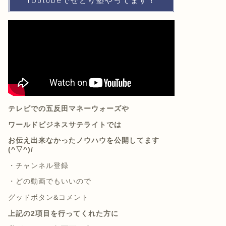
Youtubeでせどり塾やってます！
テレビでの五反田マネーウォーズや
ワールドビジネスサテライトでは
お伝え出来なかったノウハウを公開してます
(^▽^)/
・
チャンネル登録
・
どの動画でもいいので
グッドボタン&コメント
上記の2項目を行ってくれた方に