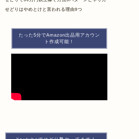
せどりはやめとけと言われる理由9つ
たった5分でAmazon出品用アカウン
ト作成可能！