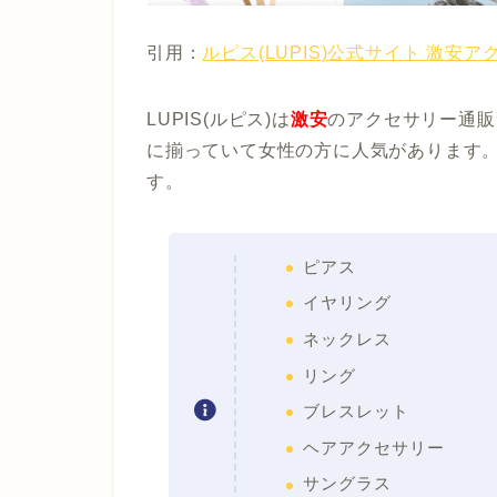
引用：
ルピス(LUPIS)公式サイト 激安
LUPIS(ルピス)は
激安
のアクセサリー通販
に揃っていて女性の方に人気があります。
す。
ピアス
イヤリング
ネックレス
リング
ブレスレット
ヘアアクセサリー
サングラス