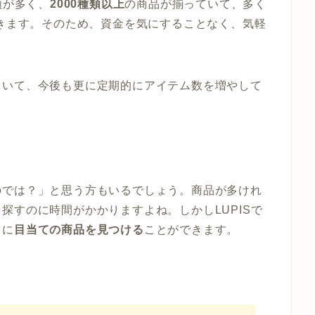
類が多く、
2000種類以上
の商品が揃っていて、多く
きます。そのため、資金を気にすることなく、気軽
ていて、今後も更に定期的にアイテム数を増やして
のでは？」と思う方もいるでしょう。商品が多けれ
探すのに時間がかかりますよね。しかしLUPISで
ぐに
目当ての商品を見つける
ことができます。