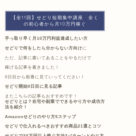
【全11回】せどり短期集中講座 全く
の初心者から月10万円稼ぐ
手っ取り早く月10万円利益達成したい方
せどりで何をしたら分からない方向け
に
ただ、記事に書いてあることをやるだけで
稼げる記事を書きました！
0日目から順番に見ていってください！
せどり開始0日目に見る記事
またこちらの記事もおすすめです！
せどりとは？在宅や副業でできるやり方や成功方
法を紹介！
Amazonせどりのやり方5ステップ
せどりで仕入れるべきおすすめ商品21選とコツ
せどりで30万円以上稼ぐ方法3パターンとやり方