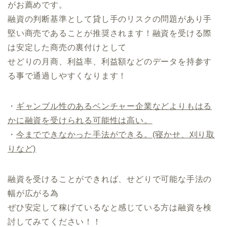
がお薦めです。
融資の判断基準として貸し手のリスクの問題があり手
堅い商売であることが推奨されます！融資を受ける際
は安定した商売の裏付けとして
せどりの月商、利益率、利益額などのデータを持参す
る事で通過しやすくなります！
・
ギャンブル性のあるベンチャー企業などよりもはる
かに融資を受けられる可能性は高い。
・
今までできなかった手法ができる。(寝かせ、刈り取
りなど)
融資を受けることができれば、せどりで可能な手法の
幅が広がる為
ぜひ安定して稼げているなと感じている方は融資を検
討してみてください！！