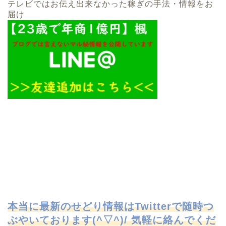
テレビではお伝え出来なかった稼ぎの手法・情報をお
届け
本当に最新のせどり情報はTwitterで
随時つ
ぶやいております(^▽^)/ 気軽に絡んでくだ