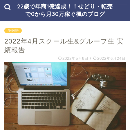
22歳で年商1億達成！！せどり・転売
で0から月30万稼ぐ楓のブログ
月報報告
2022年4月スクール生&グループ生 実
績報告
2022年5月8日
/
2022年6月24日