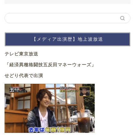
【メディア出演歴】地上波放送
テレビ東京放送
「経済異種格闘技五反田マネーウォーズ」
せどり代表で出演