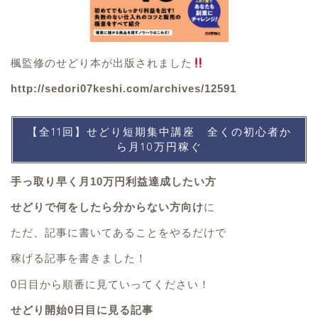
楓監修のせどり本が出版されました
http://sedori07keshi.com/archives/12591
【全11回】せどり短期集中講座 全くの初心者か
ら月10万円稼ぐ
手っ取り早く月10万円利益達成したい方
せどりで何をしたら分からない方向け
に
ただ、記事に書いてあることをやるだけで
稼げる記事を書きました！
0日目から順番に見ていってください！
せどり開始0日目に見る記事