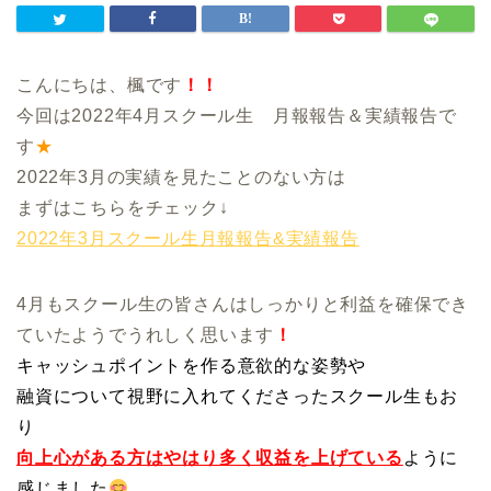
こんにちは、楓です
！！
今回は2022年4月スクール生 月報報告＆実績報告で
す
★
2022年3月の実績を見たことのない方は
まずはこちらをチェック↓
2022年3月スクール生月報報告&実績報告
4月もスクール生の皆さんはしっかりと利益を確保でき
ていたようでうれしく思います
！
キャッシュポイントを作る意欲的な姿勢や
融資について視野に入れてくださったスクール生もお
り
向上心がある方はやはり多く収益を上げている
ように
感じました