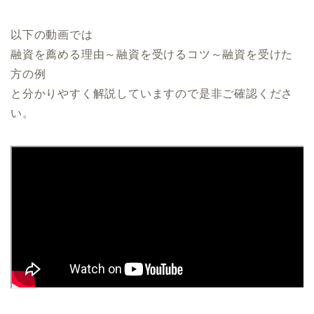
以下の動画では
融資を薦める理由～融資を受けるコツ～融資を受けた
方の例
と分かりやすく解説していますので是非ご確認くださ
い。