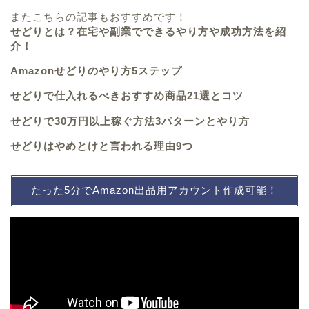
またこちらの記事もおすすめです！
せどりとは？在宅や副業でできるやり方や成功方法を紹
介！
Amazonせどりのやり方5ステップ
せどりで仕入れるべきおすすめ商品21選とコツ
せどりで30万円以上稼ぐ方法3パターンとやり方
せどりはやめとけと言われる理由9つ
たった5分でAmazon出品用アカウント作成可能！