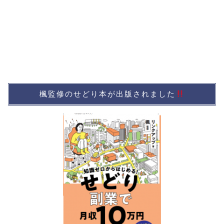
楓監修のせどり本が出版されました