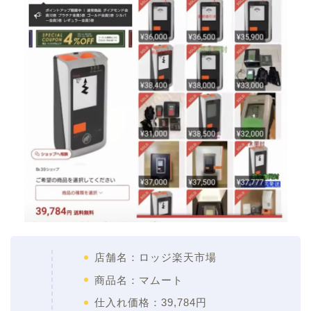
店舗名：ロッジ楽天市場
商品名：マムート
仕入れ価格：39,784円