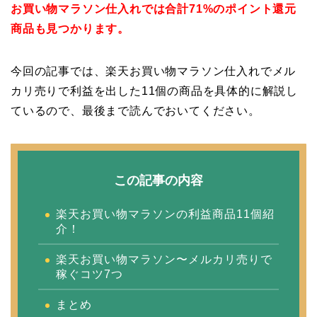
お買い物マラソン仕入れでは合計71%のポイント還元
商品も見つかります。
今回の記事では、楽天お買い物マラソン仕入れでメル
カリ売りで利益を出した11個の商品を具体的に解説し
ているので、最後まで読んでおいてください。
この記事の内容
楽天お買い物マラソンの利益商品11個紹
介！
楽天お買い物マラソン〜メルカリ売りで
稼ぐコツ7つ
まとめ