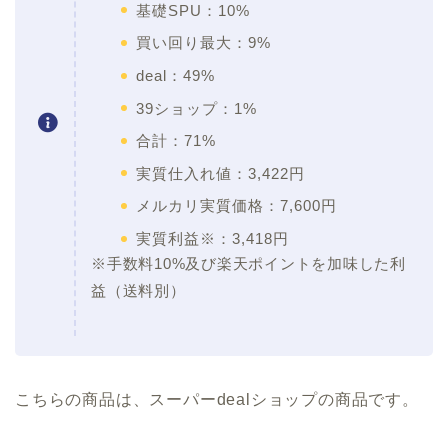
基礎SPU：10%
買い回り最大：9%
deal：49%
39ショップ：1%
合計：71%
実質仕入れ値：3,422円
メルカリ実質価格：7,600円
実質利益※：3,418円
※手数料10%及び楽天ポイントを加味した利
益（送料別）
こちらの商品は、スーパーdealショップの商品です。