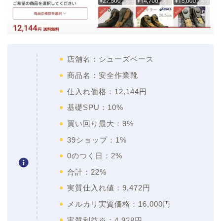
店舗名：シューズベース
商品名：安全作業靴
仕入れ価格：12,144円
基礎SPU：10%
買い回り最大：9%
39ショップ：1%
0のつく日：2%
合計：22%
実質仕入れ値：9,472円
メルカリ実質価格：16,000円
実質利益※：4,928円