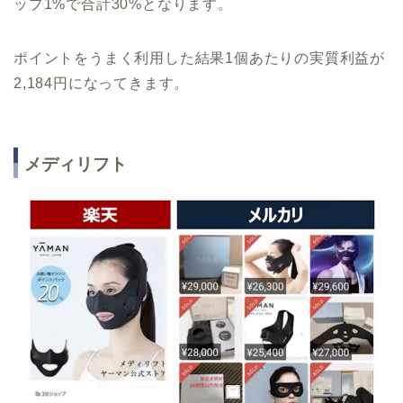
ップ1%で合計30%となります。
ポイントをうまく利用した結果1個あたりの実質利益が
2,184円になってきます。
メディリフト