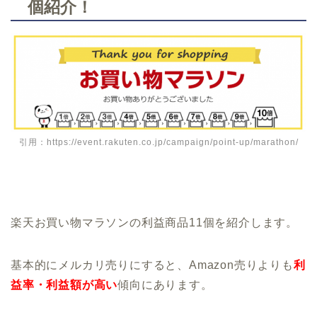
個紹介！
引用：https://event.rakuten.co.jp/campaign/point-up/marathon/
楽天お買い物マラソンの利益商品11個を紹介します。
基本的にメルカリ売りにすると、Amazon売りよりも
利
益率・利益額が高い
傾向にあります。