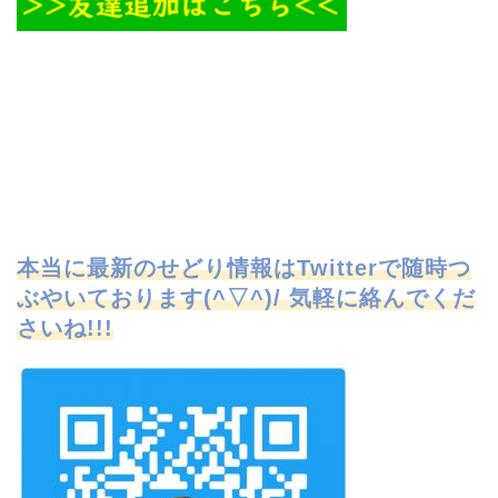
本当に最新のせどり情報はTwitterで
随時つ
ぶやいております(^▽^)/ 気軽に絡んでくだ
さいね!!!