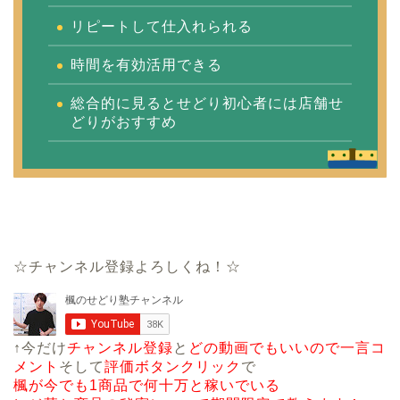
リピートして仕入れられる
時間を有効活用できる
総合的に見るとせどり初心者には店舗せ
どりがおすすめ
☆チャンネル登録よろしくね！☆
↑今だけ
チャンネル登録
と
どの動画でもいいので一言コ
メント
そして
評価ボタンクリック
で
楓が今でも1商品で何十万と稼いでいる