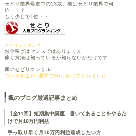
せどり業界爆進中の23歳、楓はせどり業界で何
位・・？
もう少しで1位・・
せどりランキング
お金稼ぎはセンスではありません
稼ぐ方法は知っているか知らないかだけです
楓のせどりコンサル
コンサル生が1週間で30万稼いでくれました・・
楓のブログ厳選記事まとめ
【全11回】短期集中講座 書いてあることをやるだ
けで月10万円利益
手っ取り早く月10万円利益達成したい方