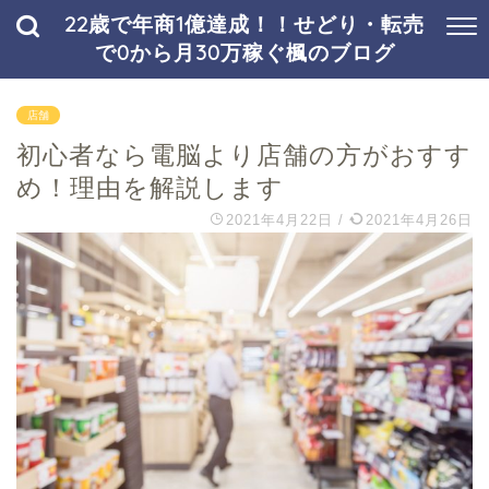
22歳で年商1億達成！！せどり・転売
で0から月30万稼ぐ楓のブログ
店舗
初心者なら電脳より店舗の方がおすす
め！理由を解説します
2021年4月22日
/
2021年4月26日