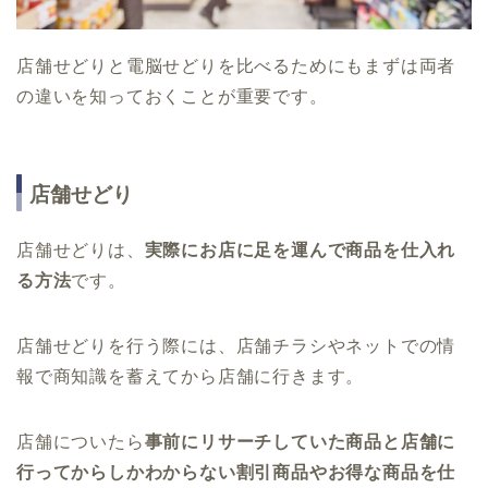
店舗せどりと電脳せどりを比べるためにもまずは両者
の違いを知っておくことが重要です。
店舗せどり
店舗せどりは、
実際にお店に足を運んで商品を仕入れ
る方法
です。
店舗せどりを行う際には、店舗チラシやネットでの情
報で商知識を蓄えてから店舗に行きます。
店舗についたら
事前にリサーチしていた商品と店舗に
行ってからしかわからない割引商品やお得な商品を仕