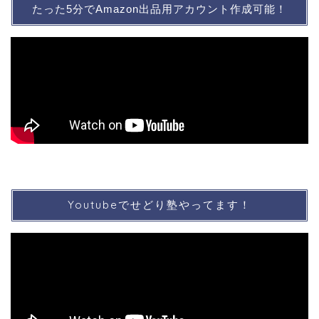
たった5分でAmazon出品用アカウント作成可能！
Youtubeでせどり塾やってます！