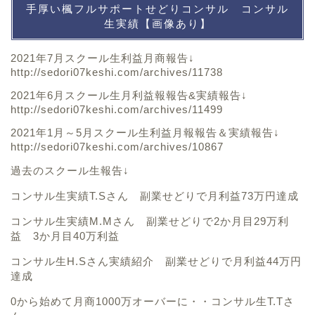
手厚い楓フルサポートせどりコンサル コンサル
生実績【画像あり】
2021年7月スクール生利益月商報告↓
http://sedori07keshi.com/archives/11738
2021年6月スクール生月利益報報告&実績報告↓
http://sedori07keshi.com/archives/11499
2021年1月～5月スクール生利益月報報告＆実績報告↓
http://sedori07keshi.com/archives/10867
過去のスクール生報告↓
コンサル生実績T.Sさん 副業せどりで月利益73万円達成
コンサル生実績M.Mさん 副業せどりで2か月目29万利
益 3か月目40万利益
コンサル生H.Sさん実績紹介 副業せどりで月利益44万円
達成
0から始めて月商1000万オーバーに・・コンサル生T.Tさ