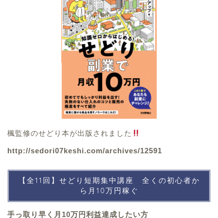
楓監修のせどり本が出版されました
http://sedori07keshi.com/archives/12591
【全11回】せどり短期集中講座 全くの初心者か
ら月10万円稼ぐ
手っ取り早く月10万円利益達成したい方