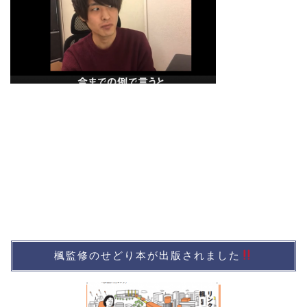
楓監修のせどり本が出版されました