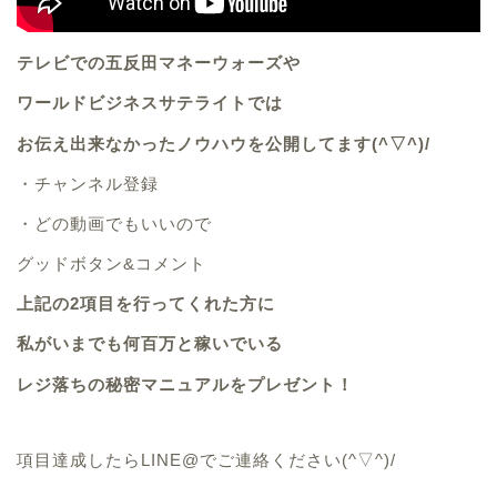
テレビでの五反田マネーウォーズや
ワールドビジネスサテライトでは
お伝え出来なかったノウハウを公開してます(^▽^)/
・
チャンネル登録
・
どの動画でもいいので
グッドボタン&コメント
上記の2項目を行ってくれた方に
私がいまでも何百万と稼いでいる
レジ落ちの秘密マニュアルをプレゼント！
項目達成したらLINE@でご連絡ください(^▽^)/