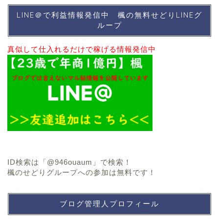
LINE＠で利益情報発信中 楓の無料せどりLINEグ
ループ
真似して仕入れるだけで稼げる情報発信中
ID検索は
「@946ouaum」で検索！
楓のせどりグループへの参加は無料です！
ブログ管理人プロフィール