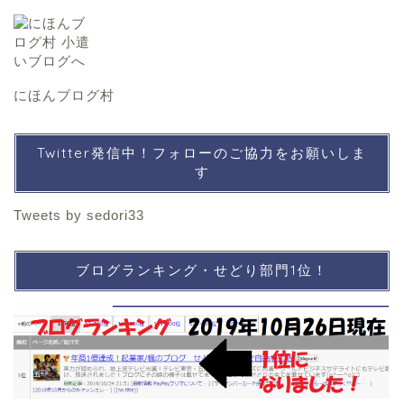
にほんブログ村
Twitter発信中！フォローのご協力をお願いしま
す
Tweets by sedori33
ブログランキング・せどり部門1位！