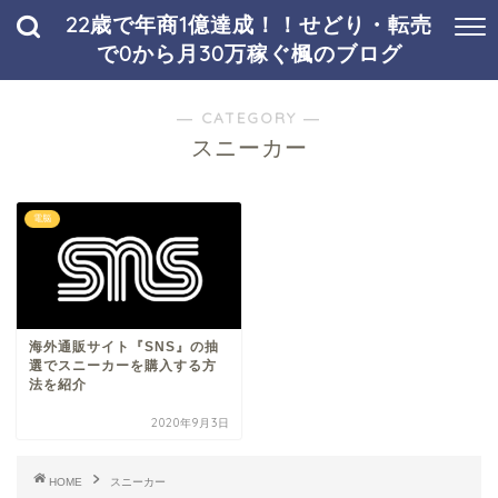
22歳で年商1億達成！！せどり・転売
で0から月30万稼ぐ楓のブログ
― CATEGORY ―
スニーカー
電脳
海外通販サイト『SNS』の抽
選でスニーカーを購入する方
法を紹介
2020年9月3日
HOME
スニーカー